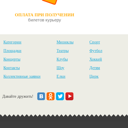
ОПЛАТА ПРИ ПОЛУЧЕНИИ
билетов курьеру
Категории
Мюзиклы
Спорт
Площадки
Театры
Футбол
Концерты
Клубы
Хоккей
Контакты
Шоу
Детям
Коллективные заявки
Елки
Цирк
Давайте дружить!