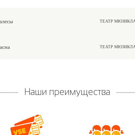
алесы
ТЕАТР МЮЗИКЛ
асна
ТЕАТР МЮЗИКЛ
Наши преимущества