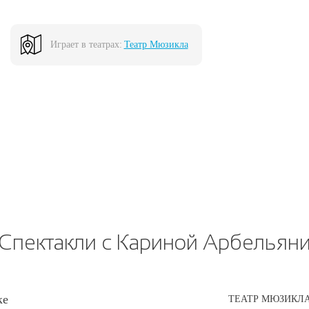
Играет в театрах:
Театр Мюзикла
Спектакли с Кариной Арбельян
ке
ТЕАТР МЮЗИКЛ