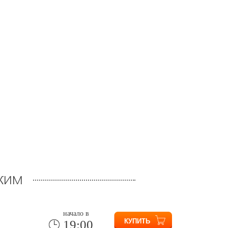
ким
начало в
19:00