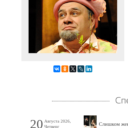
Сп
20
Августа 2026,
Слишком жен
Четверг