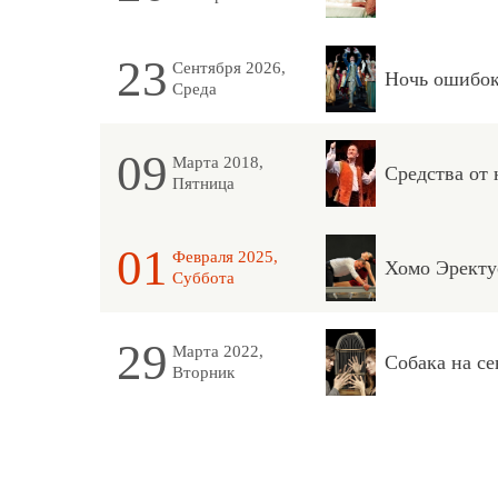
23
Сентября 2026,
Ночь ошибо
Среда
09
Марта 2018,
Средства от 
Пятница
01
Февраля 2025,
Хомо Эректу
Суббота
29
Марта 2022,
Собака на се
Вторник