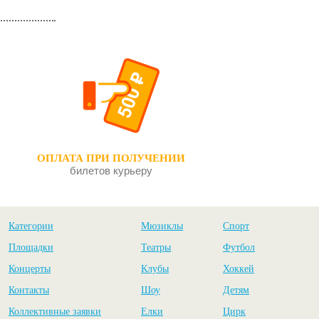
ОПЛАТА ПРИ ПОЛУЧЕНИИ
билетов курьеру
Категории
Мюзиклы
Спорт
Площадки
Театры
Футбол
Концерты
Клубы
Хоккей
Контакты
Шоу
Детям
Коллективные заявки
Елки
Цирк