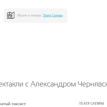
Играет в театрах:
Театр Сатиры
ектакли с Александром Чернявс
атый таксист
ТЕАТР САТИРЫ