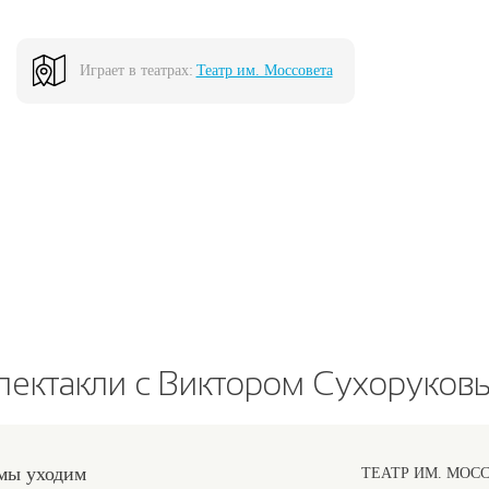
Играет в театрах:
Театр им. Моссовета
пектакли с Виктором Сухоруков
 мы уходим
ТЕАТР ИМ. МОС