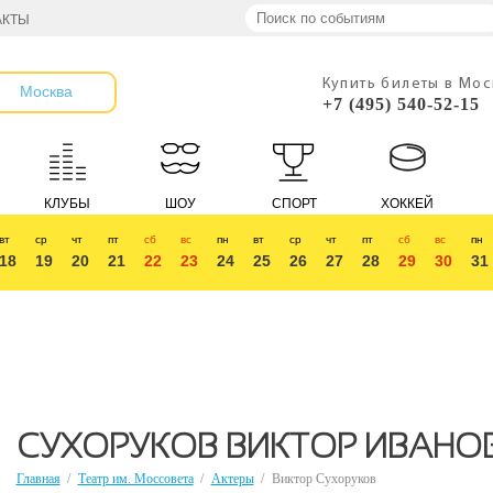
АКТЫ
Купить билеты в Мо
Москва
+7 (495) 540-52-15
КЛУБЫ
ШОУ
СПОРТ
ХОККЕЙ
вт
ср
чт
пт
сб
вс
пн
вт
ср
чт
пт
сб
вс
пн
18
19
20
21
22
23
24
25
26
27
28
29
30
31
СУХОРУКОВ ВИКТОР ИВАНО
Главная
/
Театр им. Моссовета
/
Актеры
/
Виктор Сухоруков