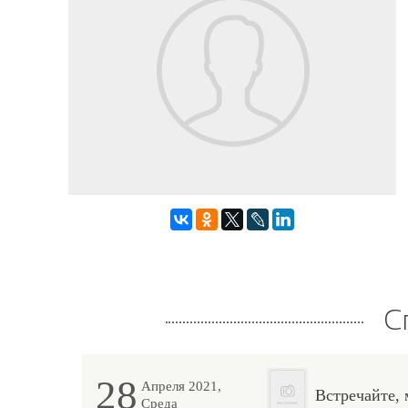
С
28
Апреля 2021,
Встречайте,
Среда