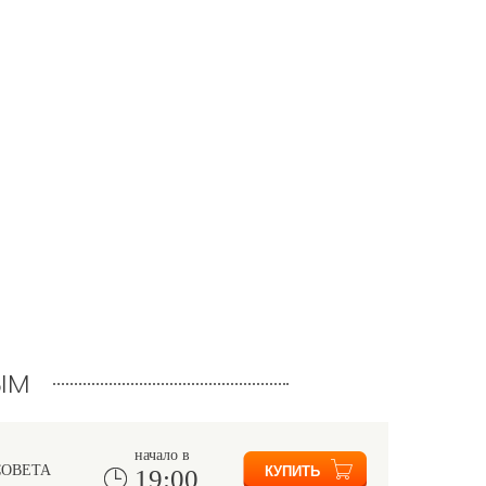
ым
начало в
СОВЕТА
19:00