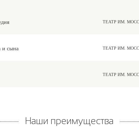
едия
ТЕАТР ИМ. МОС
 и сына
ТЕАТР ИМ. МОС
ТЕАТР ИМ. МОС
Наши преимущества