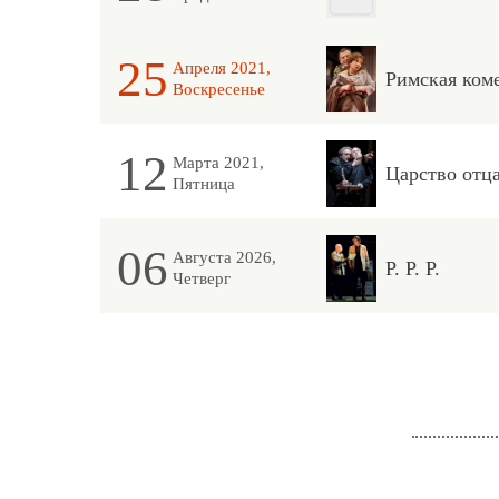
25
Апреля 2021,
Римская ком
Воскресенье
12
Марта 2021,
Царство отца
Пятница
06
Августа 2026,
Р. Р. Р.
Четверг