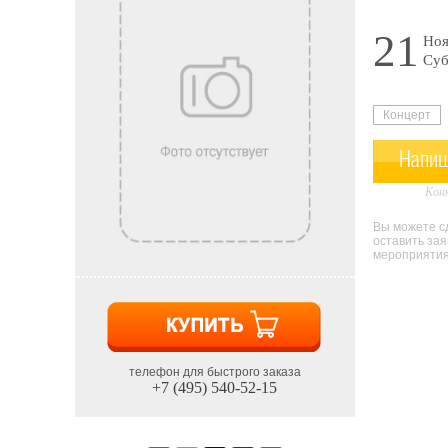
21
Ноя
Суб
Концерт
Напиш
Конк
Вы можете сд
оставить за
мероприятия 
телефон для быстрого заказа
+7 (495) 540-52-15