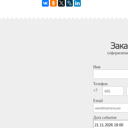
Зак
(оформлени
Имя
Телефон
+7
Email
Дата события