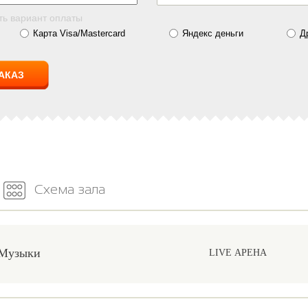
ть вариант оплаты
Карта Visa/Mastercard
Яндекс деньги
Д
Схема зала
 Музыки
LIVE АРЕНА