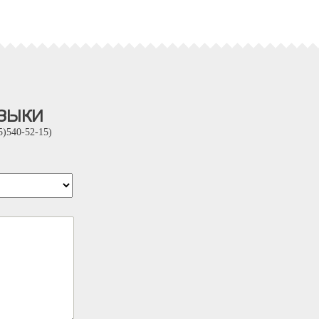
зыки
)540-52-15)