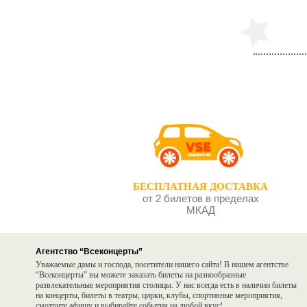
БЕСПЛАТНАЯ ДОСТАВКА
от 2 билетов в пределах
МКАД
Агентство “Всеконцерты”
Уважаемые дамы и господа, посетители нашего сайта! В нашем агентстве
“Всеконцерты” вы можете заказать билеты на разнообразные
развлекательные мероприятия столицы. У нас всегда есть в наличии билеты
на концерты, билеты в театры, цирки, клубы, спортивные мероприятия,
смотрите афишу и выбирайте события на любой вкус!