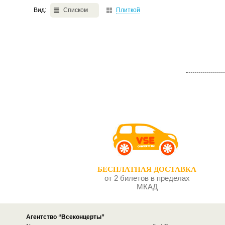
Вид:
Списком
Плиткой
БЕСПЛАТНАЯ ДОСТАВКА
от 2 билетов в пределах
МКАД
Агентство “Всеконцерты”