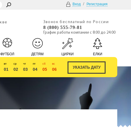
/
Вход
Регистрация
Звонок бесплатный по России
скве
8 (800) 555-79-81
График работы компании с 8:00 до 24:00
ФУТБОЛ
ДЕТЯМ
ЦИРКИ
ЕЛКИ
вт
ср
чт
пт
сб
вс
01
02
03
04
05
06