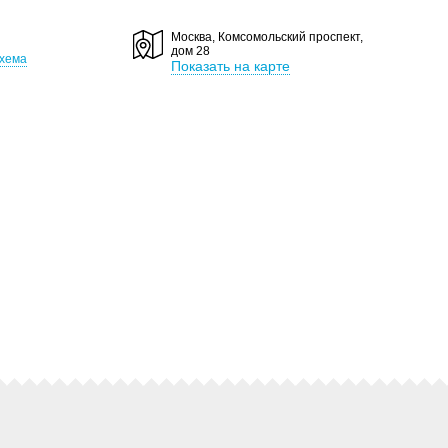
Москва, Комсомольский проспект,
дом 28
хема
Показать на карте