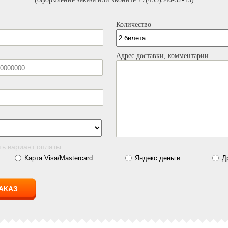
Количество
Адрес доставки, комментарии
ть вариант оплаты
Карта Visa/Mastercard
Яндекс деньги
Д