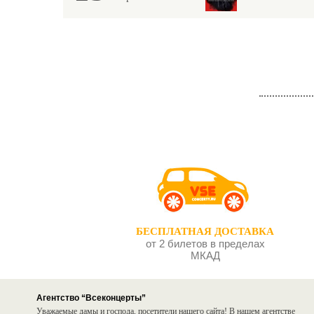
БЕСПЛАТНАЯ ДОСТАВКА
от 2 билетов в пределах
МКАД
Агентство “Всеконцерты”
Уважаемые дамы и господа, посетители нашего сайта! В нашем агентстве