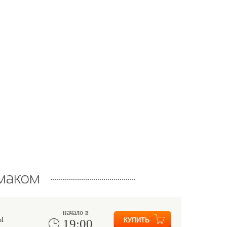
маком
начало в
Ы
19:00