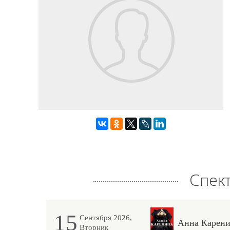
Спек
15
Сентября 2026,
Анна Карени
Вторник