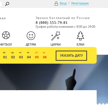
/
Вход
Регистрация
Звонок бесплатный по России
скве
8 (800) 555-79-81
График работы компании с 8:00 до 24:00
ФУТБОЛ
ДЕТЯМ
ЦИРКИ
ЕЛКИ
вт
ср
чт
пт
сб
вс
01
02
03
04
05
06