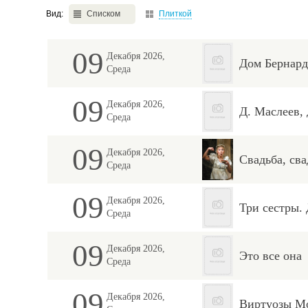
Вид:
Списком
Плиткой
09
Декабря 2026,
Дом Бернар
Среда
09
Декабря 2026,
Д. Маслеев
Среда
09
Декабря 2026,
Свадьба, сва
Среда
09
Декабря 2026,
Три сестры.
Среда
09
Декабря 2026,
Это все она
Среда
09
Декабря 2026,
Виртуозы М