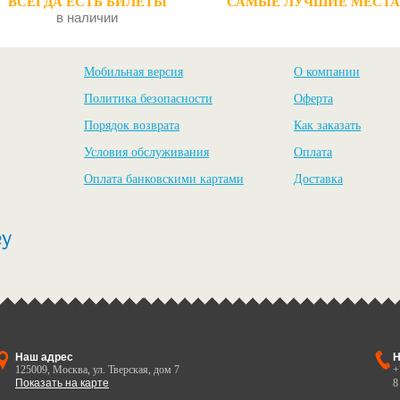
ВСЕГДА ЕСТЬ БИЛЕТЫ
САМЫЕ ЛУЧШИЕ МЕСТА
в наличии
Мобильная версия
О компании
Политика безопасности
Оферта
Порядок возврата
Как заказать
Условия обслуживания
Оплата
Оплата банковскими картами
Доставка
Наш адрес
Н
125009, Москва, ул. Тверская, дом 7
+
Показать на карте
8