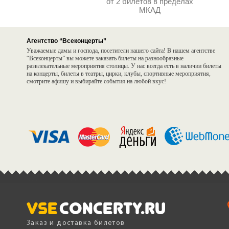
от 2 билетов в пределах
МКАД
Агентство “Всеконцерты”
Уважаемые дамы и господа, посетители нашего сайта! В нашем агентстве
“Всеконцерты” вы можете заказать билеты на разнообразные
развлекательные мероприятия столицы. У нас всегда есть в наличии билеты
на концерты, билеты в театры, цирки, клубы, спортивные мероприятия,
смотрите афишу и выбирайте события на любой вкус!
Vse
Concerty.ru
Заказ и доставка билетов