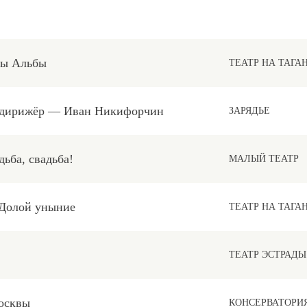
ды Альбы
ТЕАТР НА ТАГА
, дирижёр — Иван Никифорчин
ЗАРЯДЬЕ
дьба, свадьба!
МАЛЫЙ ТЕАТР
 Долой уныние
ТЕАТР НА ТАГА
ТЕАТР ЭСТРАДЫ
осквы
КОНСЕРВАТОРИ