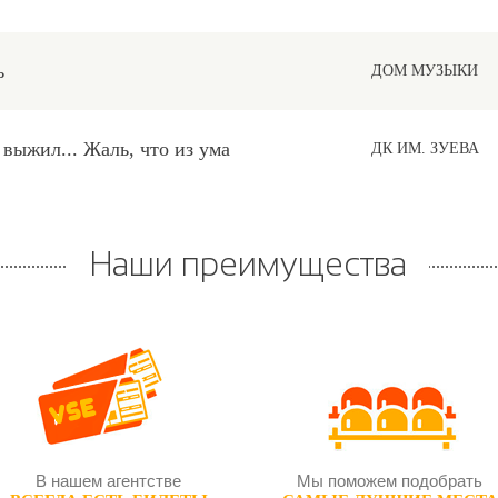
ь
ДОМ МУЗЫКИ
выжил... Жаль, что из ума
ДК ИМ. ЗУЕВА
Наши преимущества
В нашем агентстве
Мы поможем подобрать