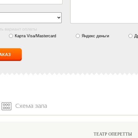
ть вариант оплаты
Карта Visa/Mastercard
Яндекс деньги
Д
Схема зала
ТЕАТР ОПЕРЕТТЫ