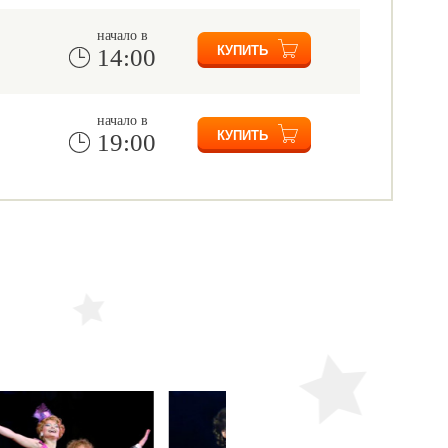
начало в
14:00
начало в
19:00