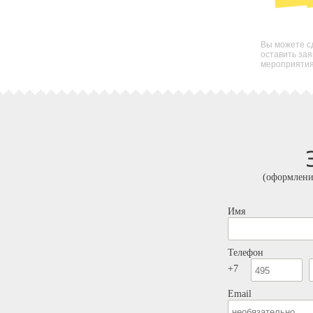
Вы можете сд
оставить за
мероприятия 
(оформлени
Имя
Телефон
+7
Email