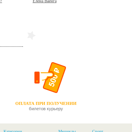
й!
Елена Ваенга
Золотой Граммофон
ОПЛАТА ПРИ ПОЛУЧЕНИИ
билетов курьеру
Категории
Мюзиклы
Спорт