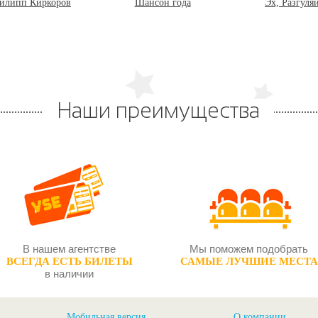
илипп Киркоров
Шансон года
Эх, Разгуля
Наши преимущества
В нашем агентстве
Мы поможем подобрать
ВСЕГДА ЕСТЬ БИЛЕТЫ
САМЫЕ ЛУЧШИЕ МЕСТА
в наличии
Мобильная версия
О компании