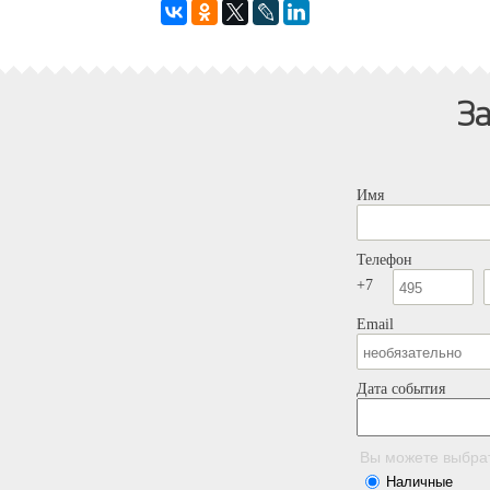
За
Имя
Телефон
+7
Email
Дата события
Вы можете выбра
Наличные