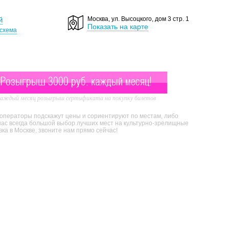
й
Москва, ул. Высоцкого, дом 3 стр. 1
Показать на карте
схема
Розыгрыш 3000 руб. каждый месяц!
аждый месяц розыгрыш сертификата на покупку билетов
 операторы подскажут цены и сориентируют по местам, либо
нас всегда большой выбор лучших мест на культурно-зрелищные
а в Москве, звоните нам прямо сейчас!