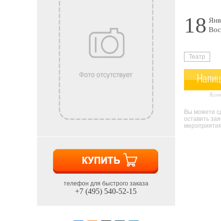
18
Янв
Вос
Театр
Напиш
Конк
Вы можете сд
оставить за
мероприятия 
телефон для быстрого заказа
+7 (495) 540-52-15