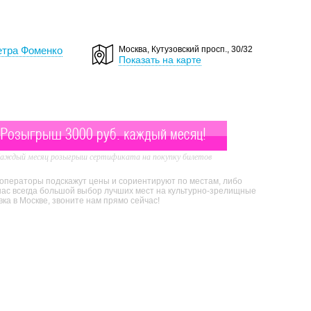
етра Фоменко
Москва, Кутузовский просп., 30/32
Показать на карте
Розыгрыш 3000 руб. каждый месяц!
аждый месяц розыгрыш сертификата на покупку билетов
 операторы подскажут цены и сориентируют по местам, либо
нас всегда большой выбор лучших мест на культурно-зрелищные
а в Москве, звоните нам прямо сейчас!