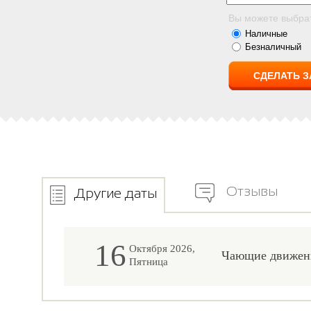
Вы можете выбра
Наличные
Безналичный
Отзывы
Другие даты
16
Октября 2026,
Чающие движен
Пятница