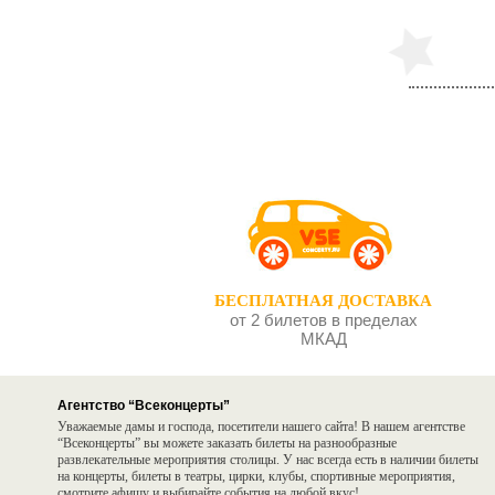
БЕСПЛАТНАЯ ДОСТАВКА
от 2 билетов в пределах
МКАД
Агентство “Всеконцерты”
Уважаемые дамы и господа, посетители нашего сайта! В нашем агентстве
“Всеконцерты” вы можете заказать билеты на разнообразные
развлекательные мероприятия столицы. У нас всегда есть в наличии билеты
на концерты, билеты в театры, цирки, клубы, спортивные мероприятия,
смотрите афишу и выбирайте события на любой вкус!