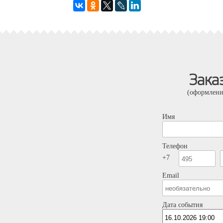
Зака
(оформлени
Имя
Телефон
+7
Email
Дата события