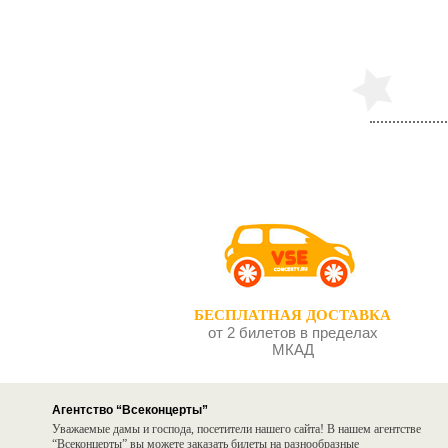
Серёжа
Бег
БЕСПЛАТНАЯ ДОСТАВКА
от 2 билетов в пределах
МКАД
Агентство “Всеконцерты”
Уважаемые дамы и господа, посетители нашего сайта! В нашем агентстве
“Всеконцерты” вы можете заказать билеты на разнообразные