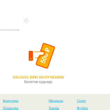
Чайка
Серёжа
ОПЛАТА ПРИ ПОЛУЧЕНИИ
билетов курьеру
Категории
Мюзиклы
Спорт
Площадки
Театры
Футбол