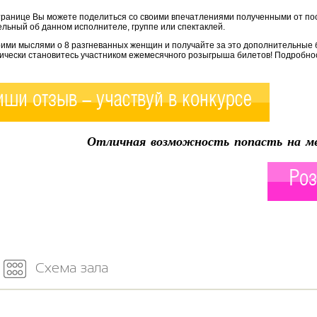
транице Вы можете поделиться со своими впечатлениями полученными от по
льный об данном исполнителе, группе или спектаклей.
оими мыслями о 8 разгневанных женщин и получайте за это дополнительные 
ически становитесь участником ежемесячного розыгрыша билетов! Подробнос
ши отзыв - участвуй в конкурсе
Отличная возможность попасть на ме
Роз
Схема зала