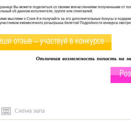
транице Вы можете поделиться со своими впечатлениями полученными от по
льный об данном исполнителе, группе или спектаклей.
оими мыслями о Соня-9 и получайте за это дополнительные бонусы и подарки
 участником ежемесячного розыгрыша билетов! Подробности конкурса смотри
ши отзыв - участвуй в конкурсе
Отличная возможность попасть на ме
Роз
Схема зала