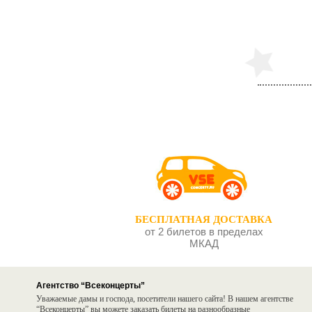
Серёжа
Бег
БЕСПЛАТНАЯ ДОСТАВКА
от 2 билетов в пределах
МКАД
Агентство “Всеконцерты”
Уважаемые дамы и господа, посетители нашего сайта! В нашем агентстве
“Всеконцерты” вы можете заказать билеты на разнообразные