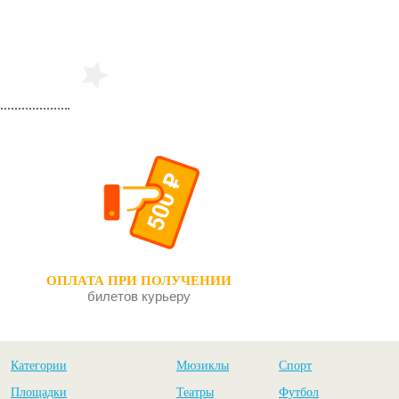
Чайка
Серёжа
ОПЛАТА ПРИ ПОЛУЧЕНИИ
билетов курьеру
Категории
Мюзиклы
Спорт
Площадки
Театры
Футбол