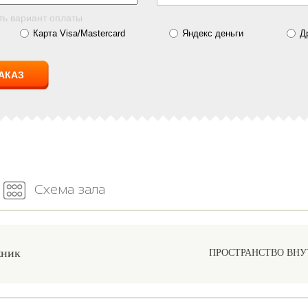
ть вариант оплаты
Карта Visa/Mastercard
Яндекс деньги
Д
Схема зала
жник
ПРОСТРАНСТВО ВНУ