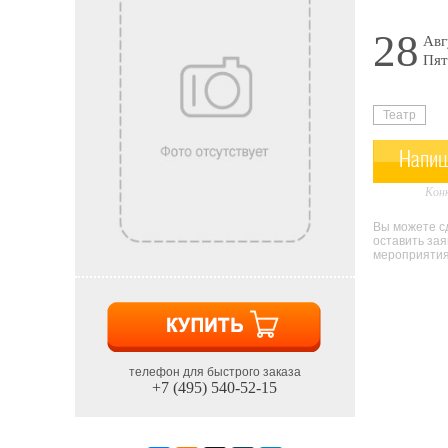
28
Авг
Пят
Театр
Напиш
Конк
Вы можете сд
оставить за
мероприятия 
телефон для быстрого заказа
+7 (495) 540-52-15