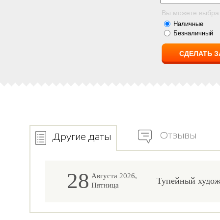
Вы можете выбра
Наличные
Безналичный
Отзывы
Другие даты
28
Августа 2026,
Тупейный худо
Пятница