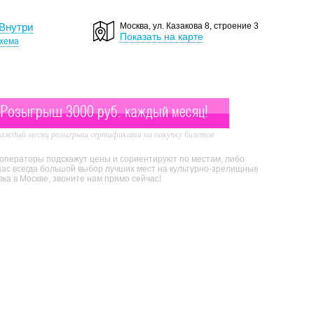
Внутри
Москва, ул. Казакова 8, строение 3
Показать на карте
хема
Розыгрыш 3000 руб. каждый месяц!
аждый месяц розыгрыш сертификата на покупку билетов
 операторы подскажут цены и сориентируют по местам, либо
нас всегда большой выбор лучших мест на культурно-зрелищные
а в Москве, звоните нам прямо сейчас!