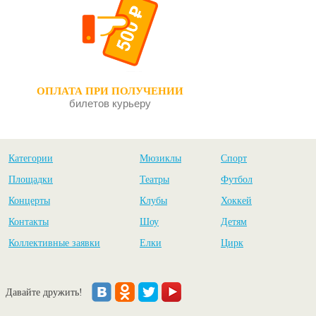
ОПЛАТА ПРИ ПОЛУЧЕНИИ
билетов курьеру
Категории
Мюзиклы
Спорт
Площадки
Театры
Футбол
Концерты
Клубы
Хоккей
Контакты
Шоу
Детям
Коллективные заявки
Елки
Цирк
Давайте дружить!