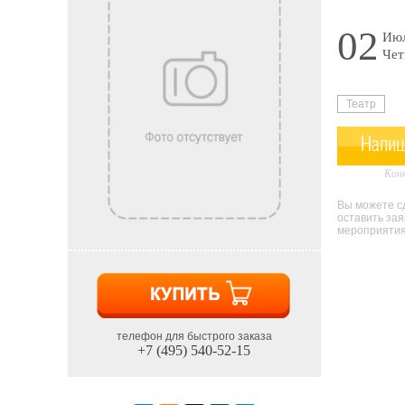
02
Июл
Чет
Театр
Напиш
Конк
Вы можете сд
оставить за
мероприятия 
телефон для быстрого заказа
+7 (495) 540-52-15