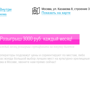
Внутри
Москва, ул. Казакова 8, строение 3
Показать на карте
хема
Розыгрыш 3000 руб. каждый месяц!
аждый месяц розыгрыш сертификата на покупку билетов
 операторы подскажут цены и сориентируют по местам, либо
нас всегда большой выбор лучших мест на культурно-зрелищные
а в Москве, звоните нам прямо сейчас!