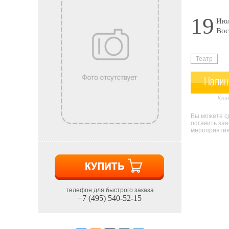
19
Июл
Вос
Театр
Напиш
Конк
Вы можете сд
оставить за
мероприятия 
телефон для быстрого заказа
+7 (495) 540-52-15