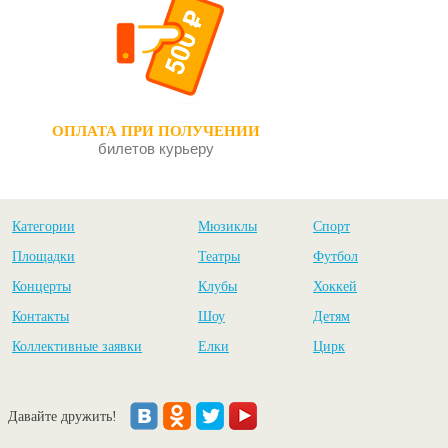
ОПЛАТА ПРИ ПОЛУЧЕНИИ
билетов курьеру
Категории
Мюзиклы
Спорт
Площадки
Театры
Футбол
Концерты
Клубы
Хоккей
Контакты
Шоу
Детям
Коллективные заявки
Елки
Цирк
Давайте дружить!