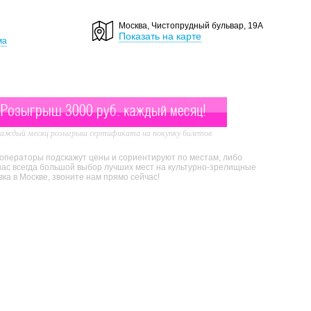
Москва, Чистопрудный бульвар, 19А
Показать на карте
ма
Розыгрыш 3000 руб. каждый месяц!
аждый месяц розыгрыш сертификата на покупку билетов
 операторы подскажут цены и сориентируют по местам, либо
нас всегда большой выбор лучших мест на культурно-зрелищные
а в Москве, звоните нам прямо сейчас!