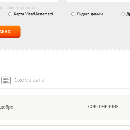
ть вариант оплаты
Карта Visa/Mastercard
Яндекс деньги
Д
Схема зала
 добро
СОВРЕМЕННИК