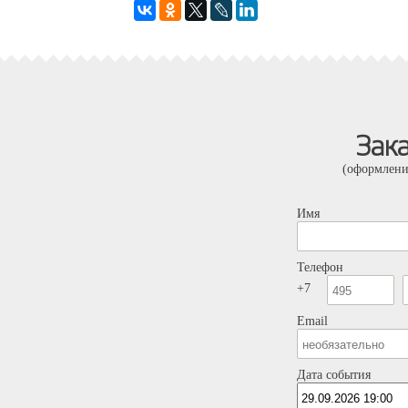
Зак
(оформлени
Имя
Телефон
+7
Email
Дата события