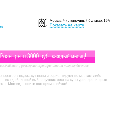
Москва, Чистопрудный бульвар, 19А
Показать на карте
ма
Розыгрыш 3000 руб. каждый месяц!
аждый месяц розыгрыш сертификата на покупку билетов
 операторы подскажут цены и сориентируют по местам, либо
нас всегда большой выбор лучших мест на культурно-зрелищные
а в Москве, звоните нам прямо сейчас!