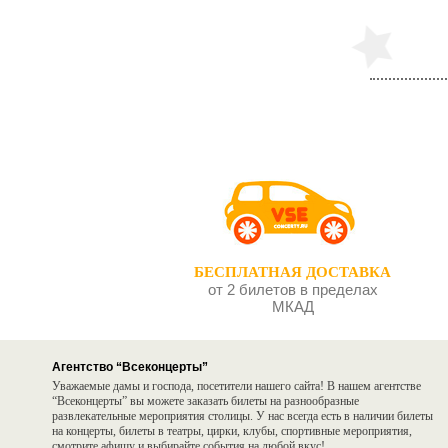
БЕСПЛАТНАЯ ДОСТАВКА
от 2 билетов в пределах
МКАД
Агентство “Всеконцерты”
Уважаемые дамы и господа, посетители нашего сайта! В нашем агентстве
“Всеконцерты” вы можете заказать билеты на разнообразные
развлекательные мероприятия столицы. У нас всегда есть в наличии билеты
на концерты, билеты в театры, цирки, клубы, спортивные мероприятия,
смотрите афишу и выбирайте события на любой вкус!