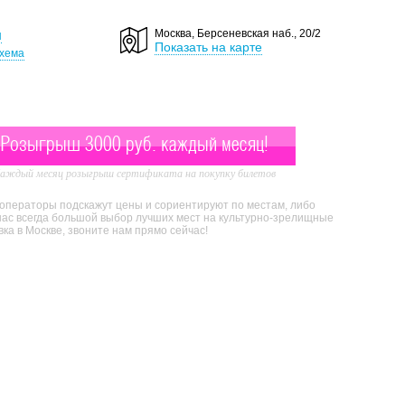
ы
Москва, Берсеневская наб., 20/2
Показать на карте
хема
Розыгрыш 3000 руб. каждый месяц!
аждый месяц розыгрыш сертификата на покупку билетов
 операторы подскажут цены и сориентируют по местам, либо
нас всегда большой выбор лучших мест на культурно-зрелищные
а в Москве, звоните нам прямо сейчас!