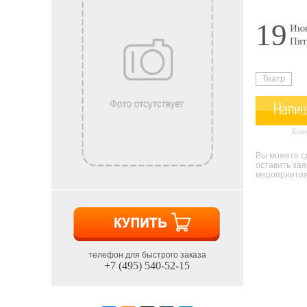
19
Июн
Пят
Театр
Напиш
Конк
Вы можете сд
оставить за
мероприятия 
телефон для быстрого заказа
+7 (495) 540-52-15