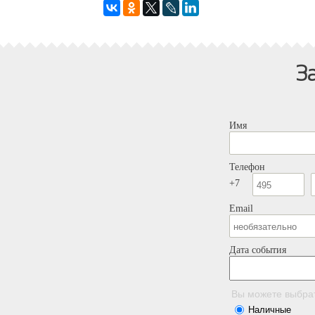
З
Имя
Телефон
+7
Email
Дата события
Вы можете выбра
Наличные