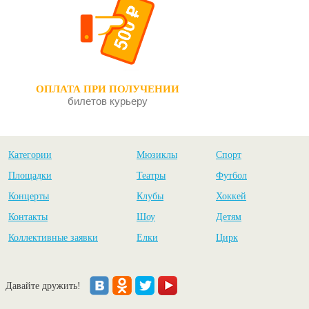
ОПЛАТА ПРИ ПОЛУЧЕНИИ
билетов курьеру
Категории
Мюзиклы
Спорт
Площадки
Театры
Футбол
Концерты
Клубы
Хоккей
Контакты
Шоу
Детям
Коллективные заявки
Елки
Цирк
Давайте дружить!