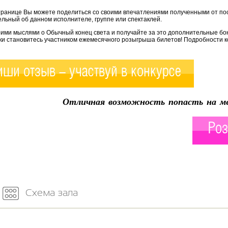
транице Вы можете поделиться со своими впечатлениями полученными от по
льный об данном исполнителе, группе или спектаклей.
оими мыслями о Обычный конец света и получайте за это дополнительные бо
ки становитесь участником ежемесячного розыгрыша билетов! Подробности к
ши отзыв - участвуй в конкурсе
Отличная возможность попасть на ме
Роз
Схема зала