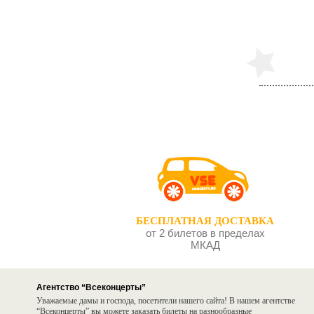
Б
Б
БЕСПЛАТНАЯ ДОСТАВКА
от 2 билетов в пределах
МКАД
Агентство “Всеконцерты”
Уважаемые дамы и господа, посетители нашего сайта! В нашем агентстве
“Всеконцерты” вы можете заказать билеты на разнообразные