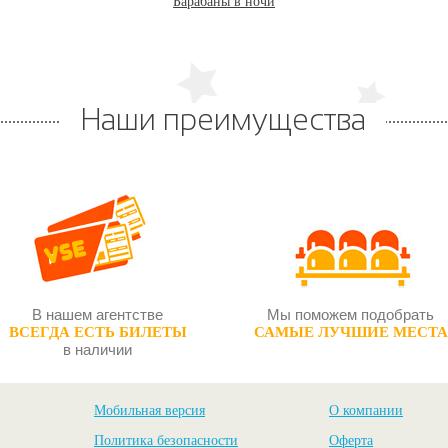
арабаны в ночи
Барабаны в ночи
Наши преимущества
арабаны в ночи
В нашем агентстве
Мы поможем подобрать
ВСЕГДА ЕСТЬ БИЛЕТЫ
САМЫЕ ЛУЧШИЕ МЕСТА
в наличии
Мобильная версия
О компании
Политика безопасности
Оферта