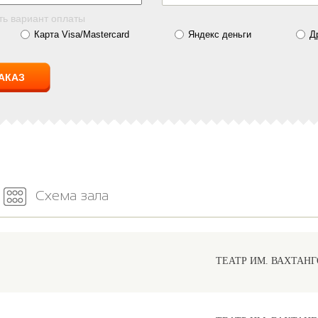
ть вариант оплаты
Карта Visa/Mastercard
Яндекс деньги
Д
Схема зала
ТЕАТР ИМ. ВАХТАНГ