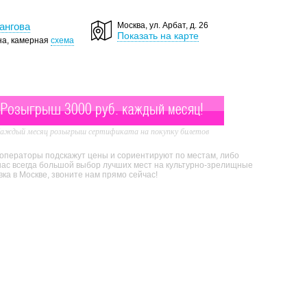
ангова
Москва, ул. Арбат, д. 26
Показать на карте
на, камерная
схема
Розыгрыш 3000 руб. каждый месяц!
аждый месяц розыгрыш сертификата на покупку билетов
 операторы подскажут цены и сориентируют по местам, либо
нас всегда большой выбор лучших мест на культурно-зрелищные
а в Москве, звоните нам прямо сейчас!