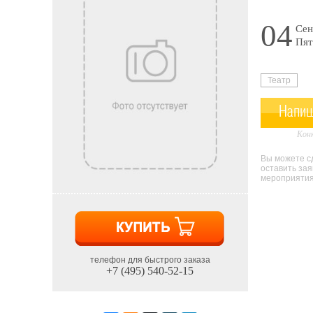
04
Сен
Пят
Театр
Напиш
Конк
Вы можете сд
оставить за
мероприятия 
телефон для быстрого заказа
+7 (495) 540-52-15