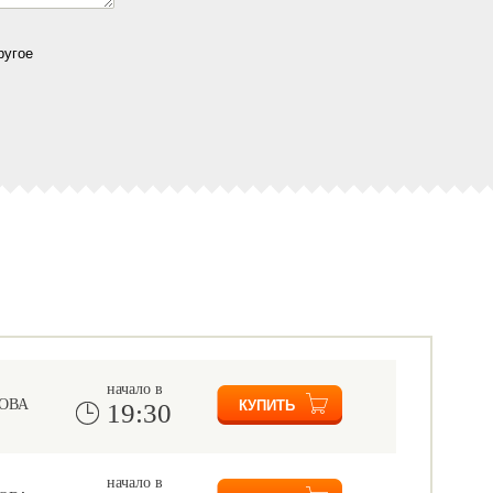
ругое
начало в
ОВА
19:30
начало в