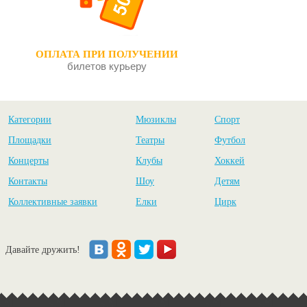
ОПЛАТА ПРИ ПОЛУЧЕНИИ
билетов курьеру
Категории
Мюзиклы
Спорт
Площадки
Театры
Футбол
Концерты
Клубы
Хоккей
Контакты
Шоу
Детям
Коллективные заявки
Елки
Цирк
Давайте дружить!