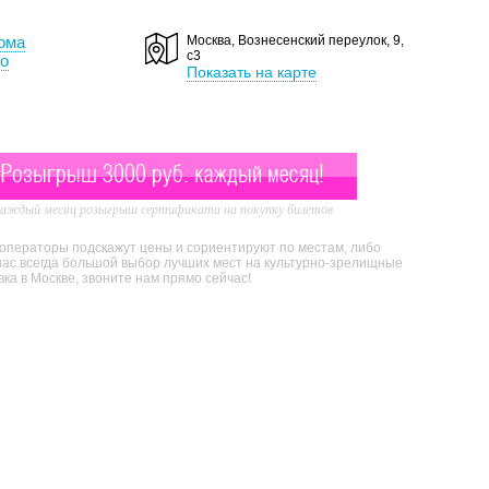
ома
Москва, Вознесенский переулок, 9,
с3
о
Показать на карте
Розыгрыш 3000 руб. каждый месяц!
аждый месяц розыгрыш сертификата на покупку билетов
 операторы подскажут цены и сориентируют по местам, либо
нас всегда большой выбор лучших мест на культурно-зрелищные
а в Москве, звоните нам прямо сейчас!