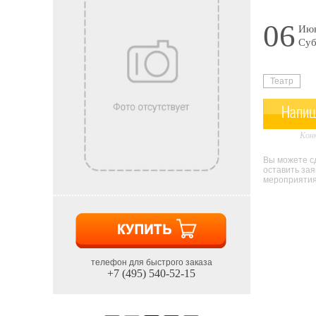
06
Июн
Суб
Театр
Напиш
Конк
Вы можете сд
оставить за
мероприятия 
телефон для быстрого заказа
+7 (495) 540-52-15