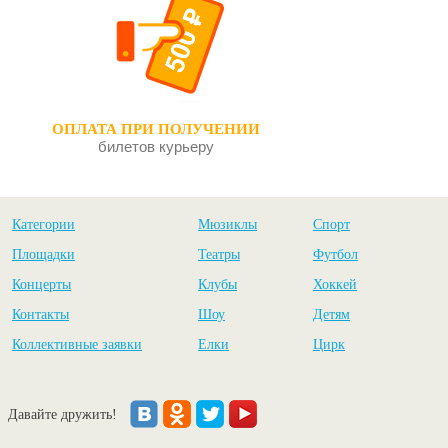
ОПЛАТА ПРИ ПОЛУЧЕНИИ
билетов курьеру
Категории
Мюзиклы
Спорт
Площадки
Театры
Футбол
Концерты
Клубы
Хоккей
Контакты
Шоу
Детям
Коллективные заявки
Елки
Цирк
Давайте дружить!