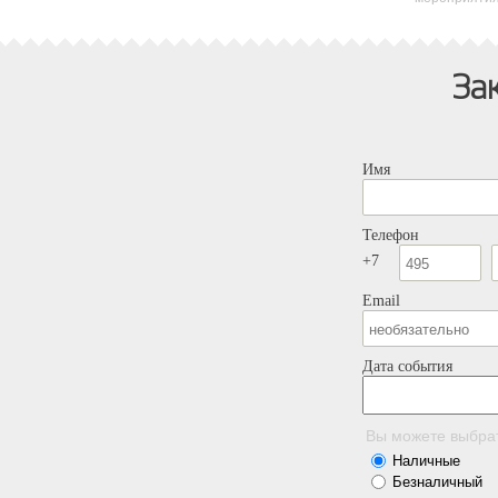
За
Имя
Телефон
+7
Email
Дата события
Вы можете выбра
Наличные
Безналичный