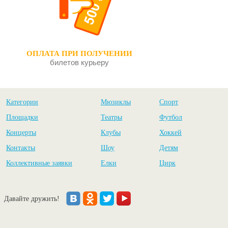
ОПЛАТА ПРИ ПОЛУЧЕНИИ
билетов курьеру
Категории
Мюзиклы
Спорт
Площадки
Театры
Футбол
Концерты
Клубы
Хоккей
Контакты
Шоу
Детям
Коллективные заявки
Елки
Цирк
Давайте дружить!