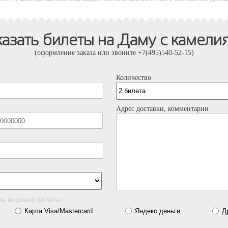
казать билеты на Даму с камели
(оформление заказа или звоните +7(495)540-52-15)
Количество
Адрес доставки, комментарии
ть вариант оплаты
Карта Visa/Mastercard
Яндекс деньги
Д