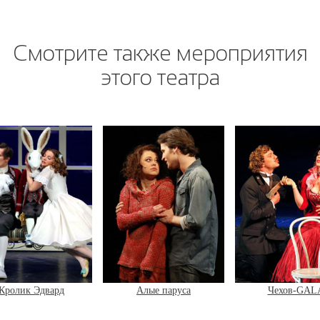
Смотрите также мероприятия
этого театра
Алые паруса
Чехов-GALA
Нюрнберг