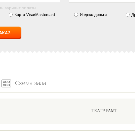
ть вариант оплаты
Карта Visa/Mastercard
Яндекс деньги
Д
Схема зала
ТЕАТР РАМТ