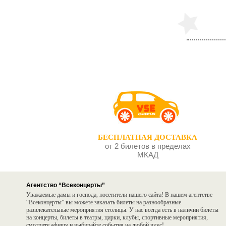
БЕСПЛАТНАЯ ДОСТАВКА
от 2 билетов в пределах
МКАД
Агентство “Всеконцерты”
Уважаемые дамы и господа, посетители нашего сайта! В нашем агентстве
“Всеконцерты” вы можете заказать билеты на разнообразные
развлекательные мероприятия столицы. У нас всегда есть в наличии билеты
на концерты, билеты в театры, цирки, клубы, спортивные мероприятия,
смотрите афишу и выбирайте события на любой вкус!