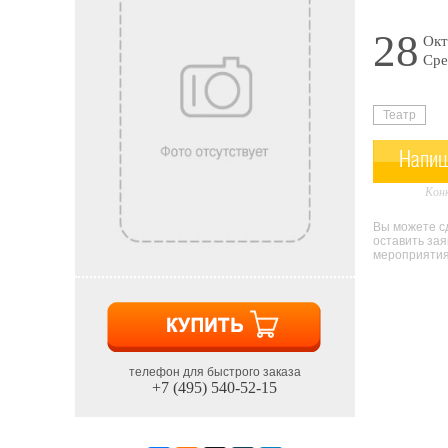
28
Окт
Сре
Театр
Напиш
Конк
Вы можете сд
оставить за
мероприятия 
телефон для быстрого заказа
+7 (495) 540-52-15