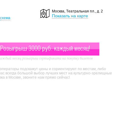
Москва, Tеатральная пл., д. 2
Показать на карте
схема
Розыгрыш 3000 руб. каждый месяц!
аждый месяц розыгрыш сертификата на покупку билетов
 операторы подскажут цены и сориентируют по местам, либо
нас всегда большой выбор лучших мест на культурно-зрелищные
а в Москве, звоните нам прямо сейчас!