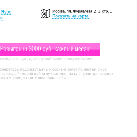
 Яузе
Москва, пл. Журавлёва, д. 1, стр. 1
Показать на карте
ма
Розыгрыш 3000 руб. каждый месяц!
аждый месяц розыгрыш сертификата на покупку билетов
 операторы подскажут цены и сориентируют по местам, либо
нас всегда большой выбор лучших мест на культурно-зрелищные
а в Москве, звоните нам прямо сейчас!