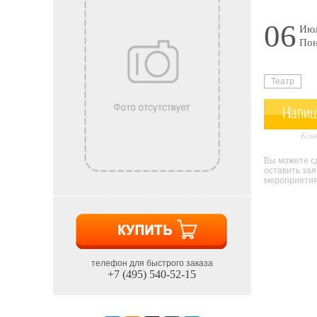
06
Июл
Пон
Театр
Напиш
Конк
Вы можете сд
оставить за
мероприятия 
телефон для быстрого заказа
+7 (495) 540-52-15