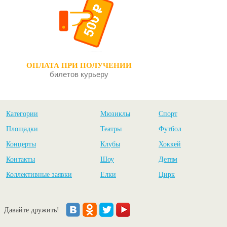
ОПЛАТА ПРИ ПОЛУЧЕНИИ
билетов курьеру
Категории
Мюзиклы
Спорт
Площадки
Театры
Футбол
Концерты
Клубы
Хоккей
Контакты
Шоу
Детям
Коллективные заявки
Елки
Цирк
Давайте дружить!