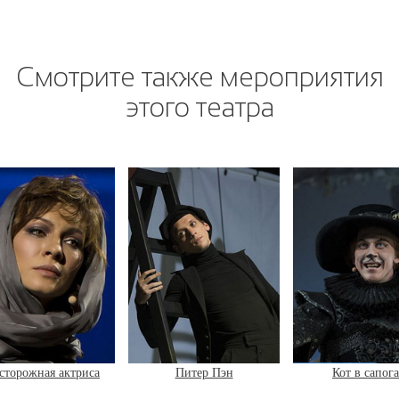
Смотрите также мероприятия
этого театра
сторожная актриса
Питер Пэн
Кот в сапог