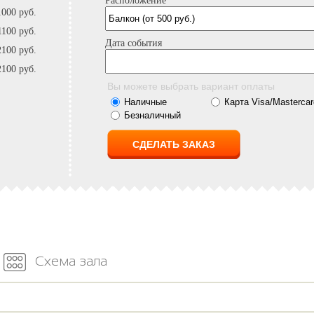
Расположение
1000 руб.
1100 руб.
Дата события
2100 руб.
2100 руб.
Вы можете выбрать вариант оплаты
Наличные
Карта Visa/Mastercar
Безналичный
Схема зала