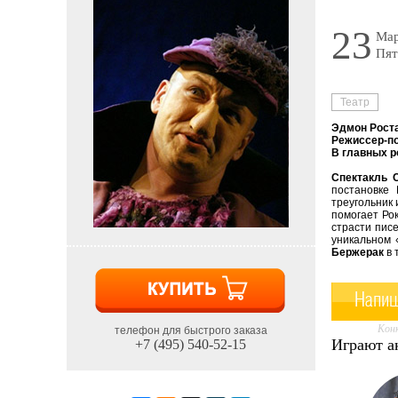
23
Мар
Пят
Театр
Эдмон Роста
Режиссер-п
В главных р
Спектакль 
постановке
треугольник 
помогает Ро
страсти пис
уникальном 
Бержерак
в 
Напиш
Конк
телефон для быстрого заказа
Играют а
+7 (495) 540-52-15