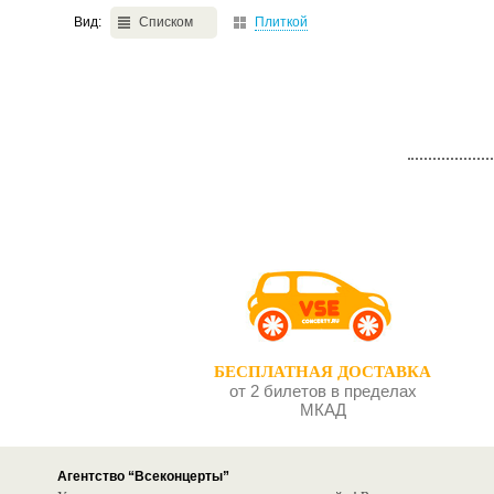
Вид:
Списком
Плиткой
БЕСПЛАТНАЯ ДОСТАВКА
от 2 билетов в пределах
МКАД
Агентство “Всеконцерты”