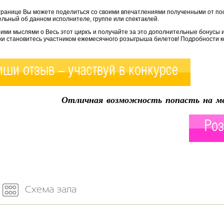
транице Вы можете поделиться со своими впечатлениями полученными от по
льный об данном исполнителе, группе или спектаклей.
ими мыслями о Весь этот циркъ и получайте за это дополнительные бонусы 
ки становитесь участником ежемесячного розыгрыша билетов! Подробности к
ши отзыв - участвуй в конкурсе
Отличная возможность попасть на ме
Роз
Схема зала