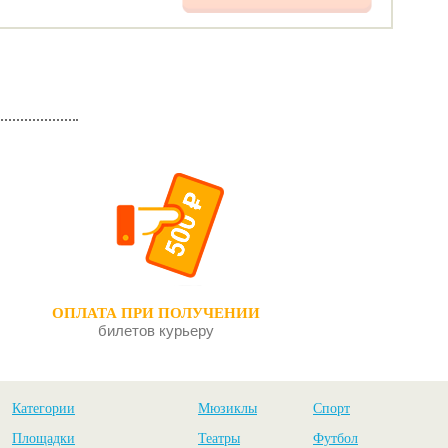
ОПЛАТА ПРИ ПОЛУЧЕНИИ
билетов курьеру
Категории
Мюзиклы
Спорт
Площадки
Театры
Футбол