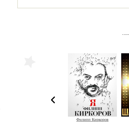
Золотой Граммофон
Филипп Киркоров