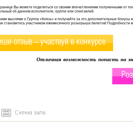
транице Вы можете поделиться со своими впечатлениями полученными от по
льный об данном исполнителе, группе или спектаклей.
оими мыслями о Группа «Князь» и получайте за это дополнительные бонусы и
ки становитесь участником ежемесячного розыгрыша билетов! Подробности к
ши отзыв - участвуй в конкурсе
Отличная возможность попасть на ме
Роз
Схема зала