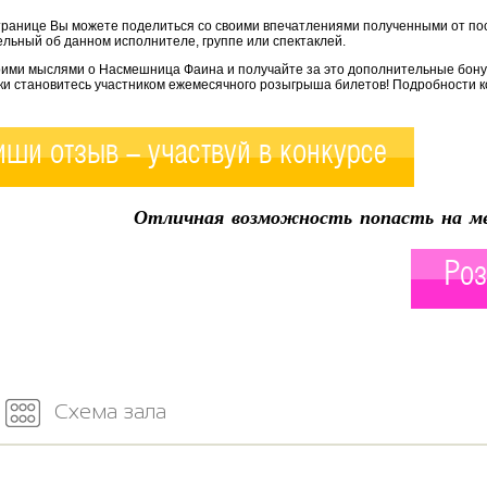
транице Вы можете поделиться со своими впечатлениями полученными от по
льный об данном исполнителе, группе или спектаклей.
оими мыслями о Насмешница Фаина и получайте за это дополнительные бонус
ки становитесь участником ежемесячного розыгрыша билетов! Подробности к
ши отзыв - участвуй в конкурсе
Отличная возможность попасть на ме
Роз
Схема зала