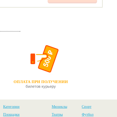
ОПЛАТА ПРИ ПОЛУЧЕНИИ
билетов курьеру
Категории
Мюзиклы
Спорт
Площадки
Театры
Футбол