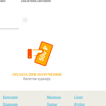
дания
Смешной человек
Волки и овцы
ОПЛАТА ПРИ ПОЛУЧЕНИИ
билетов курьеру
Категории
Мюзиклы
Спорт
Площадки
Театры
Футбол