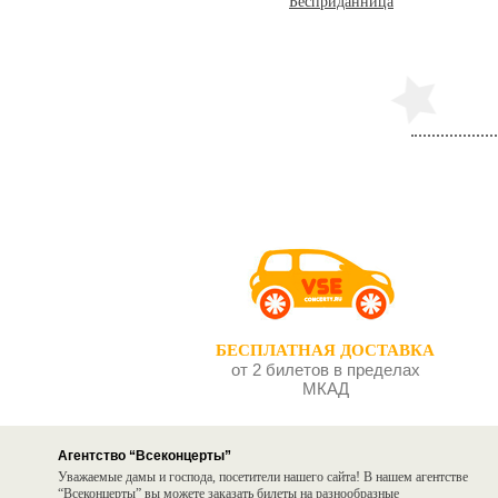
Бесприданница
Самое важное
Завещ
или Д
БЕСПЛАТНАЯ ДОСТАВКА
от 2 билетов в пределах
МКАД
Агентство “Всеконцерты”
Уважаемые дамы и господа, посетители нашего сайта! В нашем агентстве
“Всеконцерты” вы можете заказать билеты на разнообразные