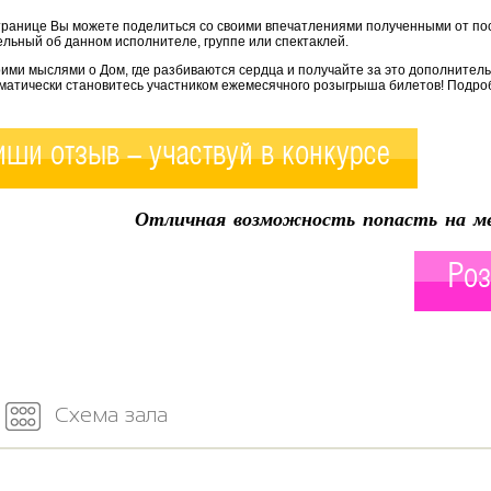
транице Вы можете поделиться со своими впечатлениями полученными от по
льный об данном исполнителе, группе или спектаклей.
ими мыслями о Дом, где разбиваются сердца и получайте за это дополнител
матически становитесь участником ежемесячного розыгрыша билетов! Подроб
ши отзыв - участвуй в конкурсе
Отличная возможность попасть на ме
Роз
Схема зала