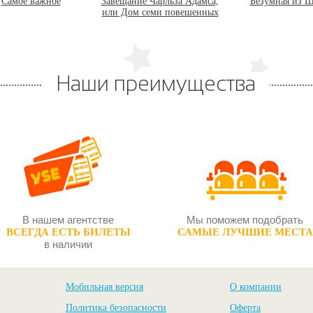
ание Чарльза Адамса,
Безумная из Шайо
Последние сви
ом семи повешенных
Наши преимущества
В нашем агентстве
Мы поможем подобрать
ВСЕГДА ЕСТЬ БИЛЕТЫ
САМЫЕ ЛУЧШИЕ МЕСТА
в наличии
Мобильная версия
О компании
Политика безопасности
Оферта