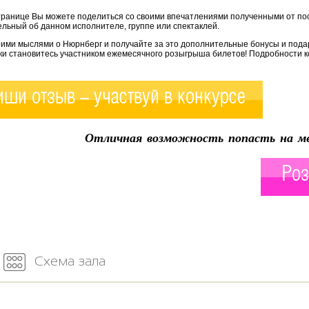
транице Вы можете поделиться со своими впечатлениями полученными от по
льный об данном исполнителе, группе или спектаклей.
оими мыслями о Нюрнберг и получайте за это дополнительные бонусы и пода
ки становитесь участником ежемесячного розыгрыша билетов! Подробности к
ши отзыв - участвуй в конкурсе
Отличная возможность попасть на ме
Роз
Схема зала