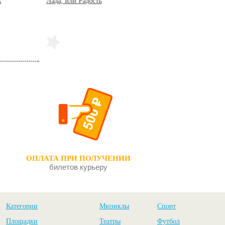
ость
Цветы для Элджернона
Приключения Тома Сойера
ОПЛАТА ПРИ ПОЛУЧЕНИИ
билетов курьеру
Категории
Мюзиклы
Спорт
Площадки
Театры
Футбол