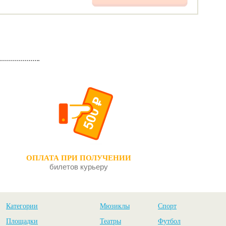
ОПЛАТА ПРИ ПОЛУЧЕНИИ
билетов курьеру
Категории
Мюзиклы
Спорт
Площадки
Театры
Футбол