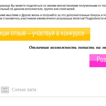
транице Вы можете поделиться со своими впечатлениями полученными от по
льный об данном исполнителе, группе или спектаклей.
ими мыслями о Другая жизнь и получайте за это дополнительные бонусы и п
ки становитесь участником ежемесячного розыгрыша билетов! Подробности к
ши отзыв - участвуй в конкурсе
Отличная возможность попасть на ме
Роз
Схема зала